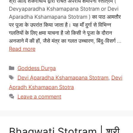
श्री आदि शंकराचार्य द्वारा रचित अपराध क्षमापना स्तोत्रम (
Devyaparadha Kshamapana Stotram or Devi
Aparadha Kshamapana Stotram ) का पाठ आमतौर
पर पूजा के उपरांत किया जाता है। यह माँ दुर्गा से विभिन्न
गलतियों के लिए क्षमा याचना है जो किसी ने पूजा के दौरान
अनजाने में की हों, जैसे मंत्र का गलत उच्चारण, बिंदु-विसर्ग …
Read more
Categories
Goddess Durga
Tags
Devi Aparadha Kshamapana Stotram
,
Devi
Apradh Kshamapan Stotra
Leave a comment
Bhagwati Stotram | श्री