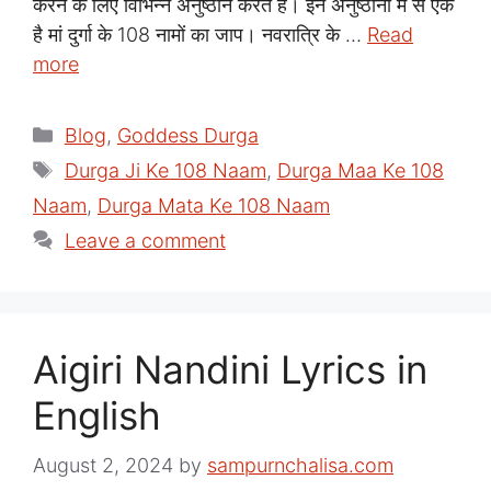
करने के लिए विभिन्न अनुष्ठान करते हैं। इन अनुष्ठानों में से एक
है मां दुर्गा के 108 नामों का जाप। नवरात्रि के …
Read
more
Categories
Blog
,
Goddess Durga
Tags
Durga Ji Ke 108 Naam
,
Durga Maa Ke 108
Naam
,
Durga Mata Ke 108 Naam
Leave a comment
Aigiri Nandini Lyrics in
English
August 2, 2024
by
sampurnchalisa.com