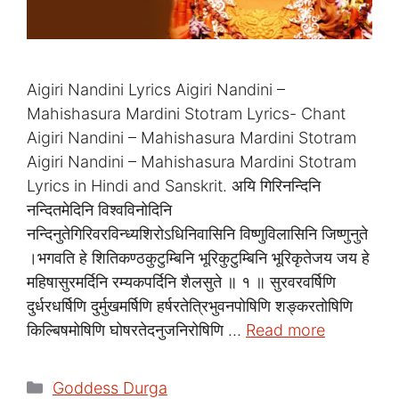
Aigiri Nandini Lyrics Aigiri Nandini –
Mahishasura Mardini Stotram Lyrics- Chant
Aigiri Nandini – Mahishasura Mardini Stotram
Aigiri Nandini – Mahishasura Mardini Stotram
Lyrics in Hindi and Sanskrit. अयि गिरिनन्दिनि
नन्दितमेदिनि विश्वविनोदिनि
नन्दिनुतेगिरिवरविन्ध्यशिरोऽधिनिवासिनि विष्णुविलासिनि जिष्णुनुते
।भगवति हे शितिकण्ठकुटुम्बिनि भूरिकुटुम्बिनि भूरिकृतेजय जय हे
महिषासुरमर्दिनि रम्यकपर्दिनि शैलसुते ॥ १ ॥ सुरवरवर्षिणि
दुर्धरधर्षिणि दुर्मुखमर्षिणि हर्षरतेत्रिभुवनपोषिणि शङ्करतोषिणि
किल्बिषमोषिणि घोषरतेदनुजनिरोषिणि …
Read more
Categories
Goddess Durga