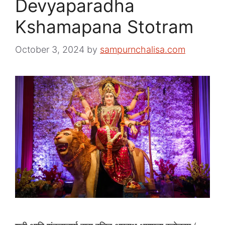
Devyaparadha
Kshamapana Stotram
October 3, 2024
by
sampurnchalisa.com