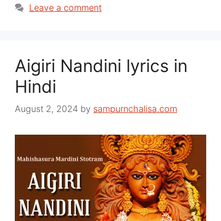
Leave a comment
Aigiri Nandini lyrics in
Hindi
August 2, 2024
by
sampurnchalisa.com