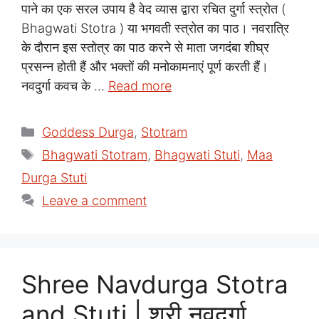
पाने का एक सरल उपाय है वेद व्यास द्वारा रचित दुर्गा स्त्रोत (
Bhagwati Stotra ) या भगवती स्त्रोत का पाठ। नवरात्रि
के दौरान इस स्तोत्र का पाठ करने से माता जगदंबा शीघ्र
प्रसन्न होती हैं और भक्तों की मनोकामनाएं पूर्ण करती हैं।
नवदुर्गा कवच के …
Read more
Categories
Goddess Durga
,
Stotram
Tags
Bhagwati Stotram
,
Bhagwati Stuti
,
Maa
Durga Stuti
Leave a comment
Shree Navdurga Stotra
and Stuti | श्री नवदुर्गा