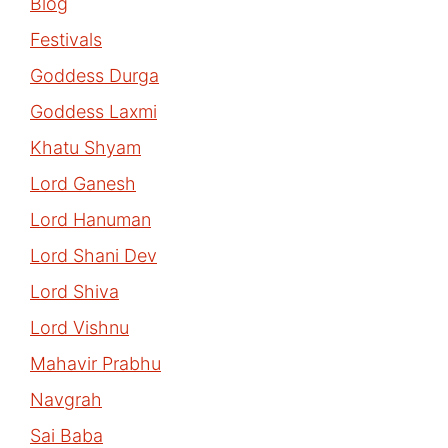
Blog
Festivals
Goddess Durga
Goddess Laxmi
Khatu Shyam
Lord Ganesh
Lord Hanuman
Lord Shani Dev
Lord Shiva
Lord Vishnu
Mahavir Prabhu
Navgrah
Sai Baba