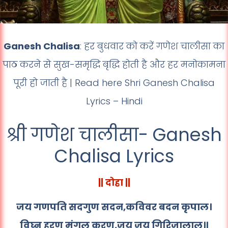
Ganesh Chalisa
: हर बुधवार को करें गणेश चालीसा का
पाठ करने से सुख-समृद्धि बृद्धि होती है और हर मनोकामना
पूरी हो जाती है | Read here Shri Ganesh Chalisa
Lyrics – Hindi
श्री गणेश चालीसा- Ganesh
Chalisa Lyrics
|| दोहा ||
जय गणपति सदगुण सदन,कविवर बदन कृपाल।
विघ्न हरण मंगल करण,जय जय गिरिजालाल॥