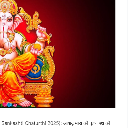
la Sankashti Chaturthi 2025): आषाढ़ मास की कृष्ण पक्ष की