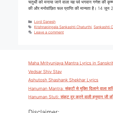
चतुर्थी को मनाया जाने वाला यह पर्व भगवान गणेश की कृष
की और मनोवांछित फल प्राप्ति की मान्यता है। 14 जून
Categories
Lord Ganesh
Tags
Krishnapingala Sankashti Chaturthi
,
Sankashti 
Leave a comment
Maha Mrityunjaya Mantra Lyrics in Sanskri
Vedsar Shiv Stav
Ashutosh Shashank Shekhar Lyrics
Hanuman Mantra: संकटों से मुक्ति दिलाने वाला शक्त
Hanuman Stuti: संकट दूर करने वाली हनुमान जी की द
Disclaimer: