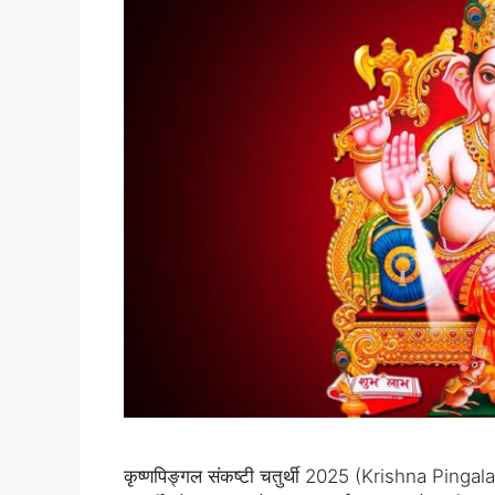
कृष्णपिङ्गल संकष्टी चतुर्थी 2025 (Krishna Pinga