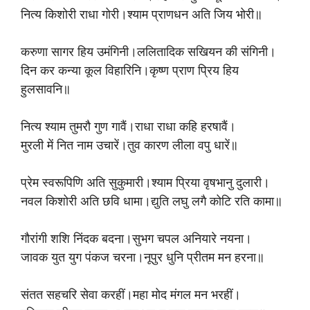
नित्य किशोरी राधा गोरी।श्याम प्राणधन अति जिय भोरी॥
करुणा सागर हिय उमंगिनी।ललितादिक सखियन की संगिनी।
दिन कर कन्या कूल विहारिनि।कृष्ण प्राण प्रिय हिय
हुलसावनि॥
नित्य श्याम तुमरौ गुण गावैं।राधा राधा कहि हरषावैं।
मुरली में नित नाम उचारें।तुव कारण लीला वपु धारें॥
प्रेम स्वरूपिणि अति सुकुमारी।श्याम प्रिया वृषभानु दुलारी।
नवल किशोरी अति छवि धामा।द्युति लघु लगै कोटि रति कामा॥
गौरांगी शशि निंदक बदना।सुभग चपल अनियारे नयना।
जावक युत युग पंकज चरना।नूपुर धुनि प्रीतम मन हरना॥
संतत सहचरि सेवा करहीं।महा मोद मंगल मन भरहीं।