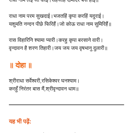
राधा नाम परम सुखदाई।भजतहिं कृपा करहिं यदुराई।
यशुमति नन्दन पीछे फिरिहैं।जो कोऊ राधा नाम सुमिरिहैं॥
रास विहारिनि श्यामा प्यारी।करहु कृपा बरसाने वारी।
वृन्दावन है शरण तिहारी।जय जय जय वृषभानु दुलारी॥
॥ दोहा ॥
श्रीराधा सर्वेश्वरी,रसिकेश्वर घनश्याम।
करहुँ निरंतर बास मैं,श्रीवृन्दावन धाम॥
यह भी पढ़ें: