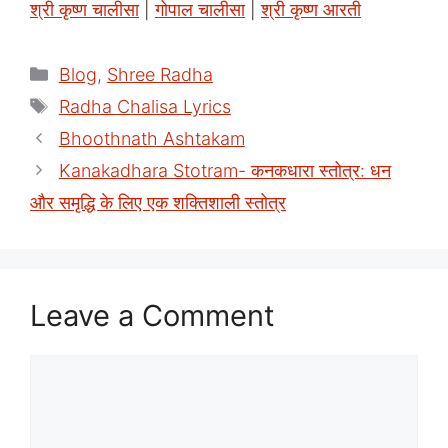
श्री कृष्ण चालीसा
|
गोपाल चालीसा
|
श्री कृष्ण आरती
Categories
Blog
,
Shree Radha
Tags
Radha Chalisa Lyrics
Bhoothnath Ashtakam
Kanakadhara Stotram- कनकधारा स्तोत्र: धन
और समृद्धि के लिए एक शक्तिशाली स्तोत्र
Leave a Comment
Comment